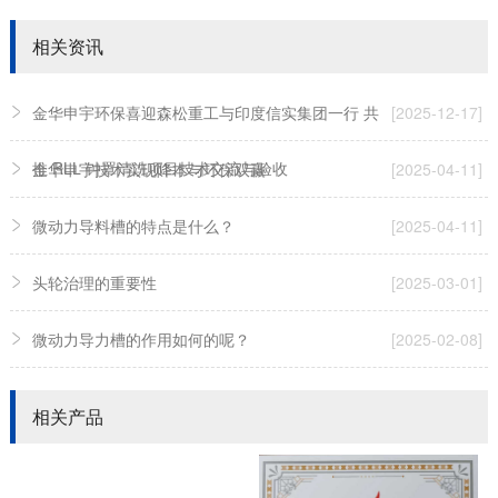
相关资讯
金华申宇环保喜迎森松重工与印度信实集团一行 共
[2025-12-17]
推 RLL 钟罩清洗项目技术交流与验收
金华申宇技术实现降本与环保双赢
[2025-04-11]
微动力导料槽的特点是什么？
[2025-04-11]
头轮治理的重要性
[2025-03-01]
微动力导力槽的作用如何的呢？
[2025-02-08]
相关产品